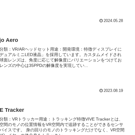
2024.05.28
jo Aero
分類：VR/ARヘッドセット用途：開発環境：特徴ディスプレイに
デュアルミニLED液晶」を採用しています。カスタムメイドされ
球面レンズは、角度に応じて解像度にバリエーションをつけてお
レンズの中心は35PPDの解像度を実現してい...
2023.08.19
E Tracker
分類：VRトラッカー用途：トラッキング特徴VIVE Trackerとは、
空間のモノの位置情報をVR空間内で追跡することができるセンサ
バイスです。 身の回りのモノのトラッキングだけでなく、VR空間