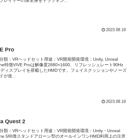
プレイヤーの体全身をトラッキン...
2023.08.19
E Pro
分類：VRヘッドセット用途：VR開発開発環境：Unity, Unreal
gine特徴VIVE Proは解像度2880×1600、リフレッシュレート90Hz
Lディスプレイを搭載したHMDです。フェイスクッションやノーズ
ドが改...
2023.08.19
a Quest 2
分類：VRヘッドセット用途：VR開発開発環境：Unity・Unreal
gine 5特徴スタンドアローン型のオールインワンHMD利用上の注意