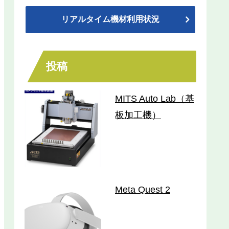
リアルタイム機材利用状況
投稿
MITS Auto Lab（基
板加工機）
Meta Quest 2