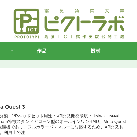
作品
機材
a Quest 3
分類：VRヘッドセット用途：VR開発開発環境：Unity・Unreal
gine 5特徴スタンドアローン型のオールインワンHMD。Meta Quest
後継機であり、フルカラーパススルーに対応するため、AR開発も
。利用上の注...