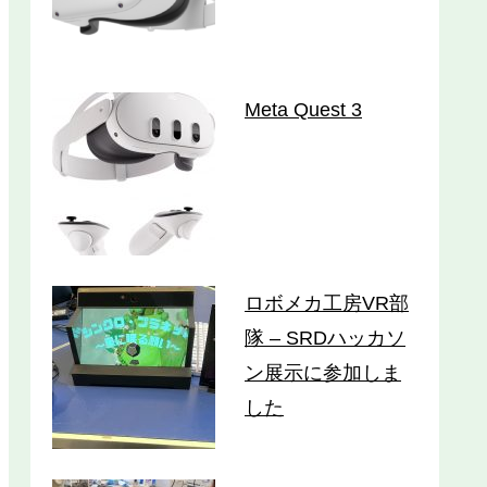
Meta Quest 3
ロボメカ工房VR部
隊 – SRDハッカソ
ン展示に参加しま
した