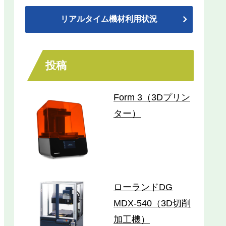
リアルタイム機材利用状況
投稿
Form 3（3Dプリン
ター）
ローランドDG
MDX-540（3D切削
加工機）